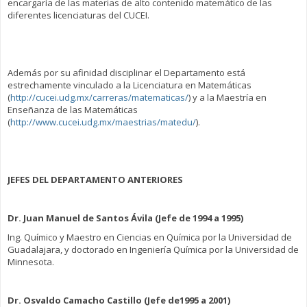
encargaría de las materias de alto contenido matemático de las
diferentes licenciaturas del CUCEI.
Además por su afinidad disciplinar el Departamento está
estrechamente vinculado a la Licenciatura en Matemáticas
(
http://cucei.udg.mx/carreras/matematicas/
) y a la Maestría en
Enseñanza de las Matemáticas
(
http://www.cucei.udg.mx/maestrias/matedu/
).
JEFES DEL DEPARTAMENTO ANTERIORES
Dr. Juan Manuel de Santos Ávila (Jefe de 1994 a 1995)
Ing. Químico y Maestro en Ciencias en Química por la Universidad de
Guadalajara, y doctorado en Ingeniería Química por la Universidad de
Minnesota.
Dr. Osvaldo Camacho Castillo (Jefe de1995 a 2001)