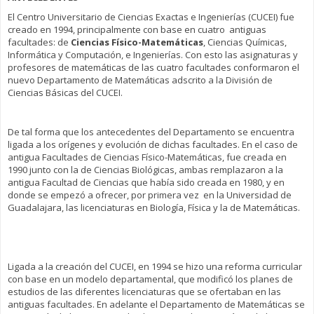
El Centro Universitario de Ciencias Exactas e Ingenierías (CUCEI) fue
creado en 1994, principalmente con base en cuatro antiguas
facultades: de
Ciencias Físico-Matemáticas
, Ciencias Químicas,
Informática y Computación, e Ingenierías. Con esto las asignaturas y
profesores de matemáticas de las cuatro facultades conformaron el
nuevo Departamento de Matemáticas adscrito a la División de
Ciencias Básicas del CUCEI.
De tal forma que los antecedentes del Departamento se encuentra
ligada a los orígenes y evolución de dichas facultades. En el caso de
antigua Facultades de Ciencias Físico-Matemáticas, fue creada en
1990 junto con la de Ciencias Biológicas, ambas remplazaron a la
antigua Facultad de Ciencias que había sido creada en 1980, y en
donde se empezó a ofrecer, por primera vez en la Universidad de
Guadalajara, las licenciaturas en Biología, Física y la de Matemáticas.
Ligada a la creación del CUCEI, en 1994 se hizo una reforma curricular
con base en un modelo departamental, que modificó los planes de
estudios de las diferentes licenciaturas que se ofertaban en las
antiguas facultades. En adelante el Departamento de Matemáticas se