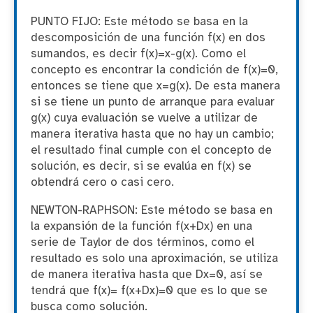
PUNTO FIJO: Este método se basa en la
descomposición de una función f(x) en dos
sumandos, es decir f(x)=x-g(x). Como el
concepto es encontrar la condición de f(x)=0,
entonces se tiene que x=g(x). De esta manera
si se tiene un punto de arranque para evaluar
g(x) cuya evaluación se vuelve a utilizar de
manera iterativa hasta que no hay un cambio;
el resultado final cumple con el concepto de
solución, es decir, si se evalúa en f(x) se
obtendrá cero o casi cero.
NEWTON-RAPHSON: Este método se basa en
la expansión de la función f(x+Dx) en una
serie de Taylor de dos términos, como el
resultado es solo una aproximación, se utiliza
de manera iterativa hasta que Dx=0, así se
tendrá que f(x)= f(x+Dx)=0 que es lo que se
busca como solución.