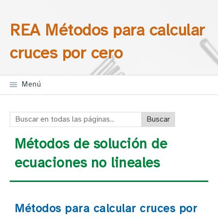
Saltar la navegación
Buscar en todas las
REA Métodos para calcular
páginas
cruces por cero
Menú
Buscar en todas las páginas:
Métodos de solución de
ecuaciones no lineales
Métodos para calcular cruces por