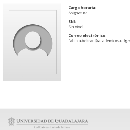
Carga horaria:
Asignatura
SNI:
Sin nivel
Correo electrónico:
fabiola.beltran@academicos.udg.